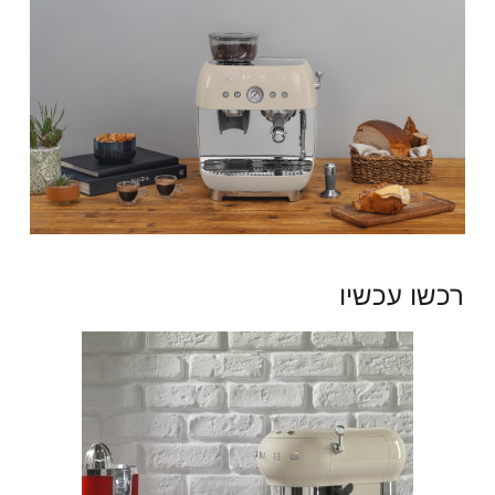
רכשו עכשיו