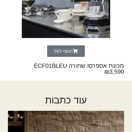
הוסף לסל
מכונת אספרסו שחורה ECF01BLEU
₪
3,590
עוד כתבות