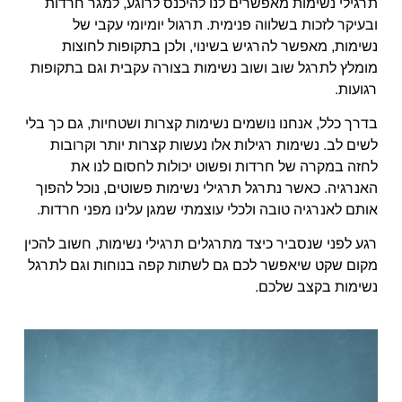
תרגילי נשימות מאפשרים לנו להיכנס לרוגע, למגר חרדות
ובעיקר לזכות בשלווה פנימית. תרגול יומיומי עקבי של
נשימות, מאפשר להרגיש בשינוי, ולכן בתקופות לחוצות
מומלץ לתרגל שוב ושוב נשימות בצורה עקבית וגם בתקופות
רגועות.
בדרך כלל, אנחנו נושמים נשימות קצרות ושטחיות, גם כך בלי
לשים לב. נשימות רגילות אלו נעשות קצרות יותר וקרובות
לחזה במקרה של חרדות ופשוט יכולות לחסום לנו את
האנרגיה. כאשר נתרגל תרגילי נשימות פשוטים, נוכל להפוך
אותם לאנרגיה טובה ולכלי עוצמתי שמגן עלינו מפני חרדות.
רגע לפני שנסביר כיצד מתרגלים תרגילי נשימות, חשוב להכין
מקום שקט שיאפשר לכם גם לשתות קפה בנוחות וגם לתרגל
נשימות בקצב שלכם.