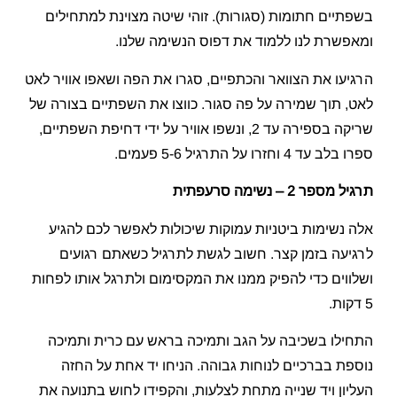
בשפתיים חתומות (סגורות). זוהי שיטה מצוינת למתחילים
ומאפשרת לנו ללמוד את דפוס הנשימה שלנו.
הרגיעו את הצוואר והכתפיים, סגרו את הפה ושאפו אוויר לאט
לאט, תוך שמירה על פה סגור. כווצו את השפתיים בצורה של
שריקה בספירה עד 2, ונשפו אוויר על ידי דחיפת השפתיים,
ספרו בלב עד 4 וחזרו על התרגיל 5-6 פעמים.
תרגיל מספר 2 – נשימה סרעפתית
אלה נשימות ביטניות עמוקות שיכולות לאפשר לכם להגיע
לרגיעה בזמן קצר. חשוב לגשת לתרגיל כשאתם רגועים
ושלווים כדי להפיק ממנו את המקסימום ולתרגל אותו לפחות
5 דקות.
התחילו בשכיבה על הגב ותמיכה בראש עם כרית ותמיכה
נוספת בברכיים לנוחות גבוהה. הניחו יד אחת על החזה
העליון ויד שנייה מתחת לצלעות, והקפידו לחוש בתנועה את