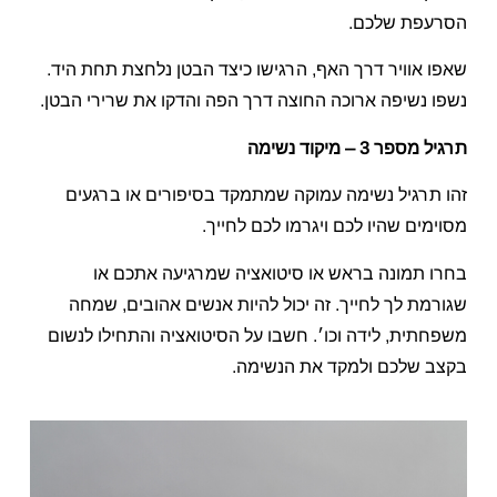
הסרעפת שלכם.
שאפו אוויר דרך האף, הרגישו כיצד הבטן נלחצת תחת היד.
נשפו נשיפה ארוכה החוצה דרך הפה והדקו את שרירי הבטן.
תרגיל מספר 3 – מיקוד נשימה
זהו תרגיל נשימה עמוקה שמתמקד בסיפורים או ברגעים
מסוימים שהיו לכם ויגרמו לכם לחייך.
בחרו תמונה בראש או סיטואציה שמרגיעה אתכם או
שגורמת לך לחייך. זה יכול להיות אנשים אהובים, שמחה
משפחתית, לידה וכו׳. חשבו על הסיטואציה והתחילו לנשום
בקצב שלכם ולמקד את הנשימה.