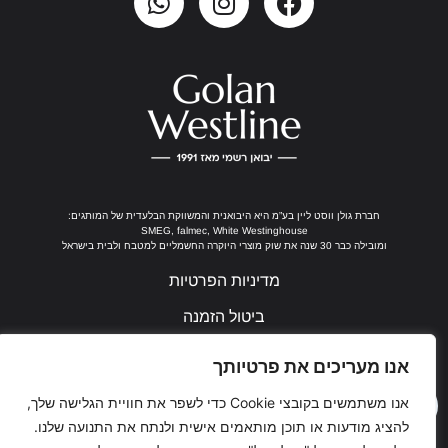
חברת גולן ווסט ליין בע”מ היא היבואנית והמשווקת הבלעדית של המותגים:
SMEG, falmec, White Westinghouse
ומובילה כבר 30 שנה את שוק מוצרי היוקרה החשמליים למטבח ולבית בישראל
מדיניות הפרטיות
ביטול הזמנה
נבנה ע"י ערן חן
אנו מעריכים את פרטיותך
אנו משתמשים בקובצי Cookie כדי לשפר את חוויית הגלישה שלך,
להציג מודעות או תוכן מותאמים אישית ולנתח את התנועה שלנו.