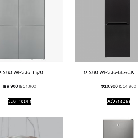
תצוגה
מקרר WR336 מתצוגה
₪
9,900
₪
14,900
₪
10,900
₪
14,900
הוספה לסל
הוספה לסל