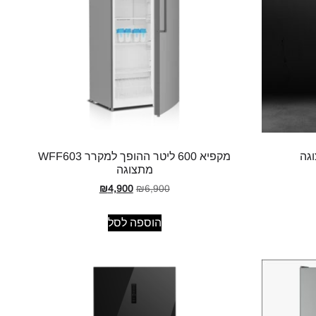
מקפיא 600 ליטר ההופך למקרר WFF603
מתצוגה
₪
4,900
₪
6,900
הוספה לסל