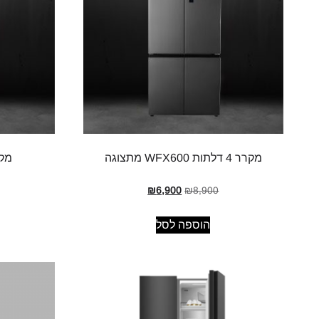
מקרר 4 דלתות WFX600 מתצוגה
מקרר 635
₪
6,900
₪
8,900
הוספה לסל