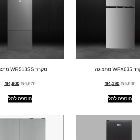
WFX מתצוגה
מקרר WR513SS מתצוגה
₪
4,900
₪
6,970
₪
4,190
₪
5,900
הוספה לסל
הוספה לסל