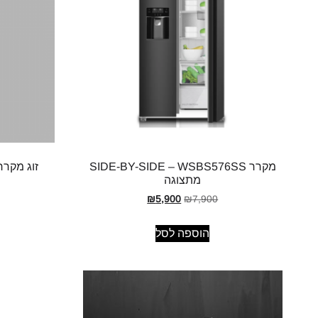
מקרר SIDE-BY-SIDE – WSBS576SS
זוג מקררי WR336-BLACK מ
מתצוגה
₪
5,900
₪
7,900
הוספה לסל