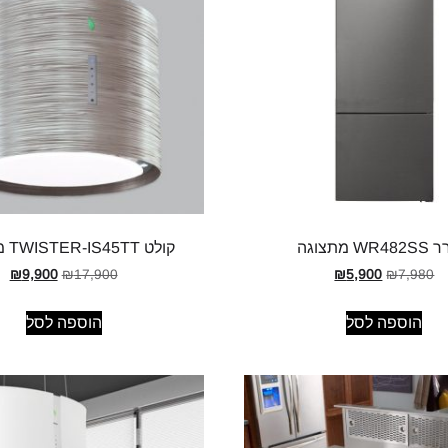
W מתצוגה
קולט TWISTER-IS45TT מתצוגה
₪
9,900
₪
17,900
₪
5,900
₪
7,980
הוספה לסל
הוספה לסל