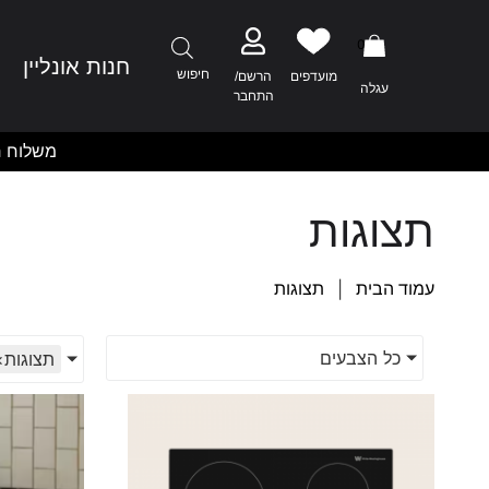
0
חנות אונליין
מ
חיפוש
מועדפים
הרשם/
עגלה
התחבר
משלוח ח
תצוגות
|
עמוד הבית
תצוגות
כל הצבעים
תצוגות
×