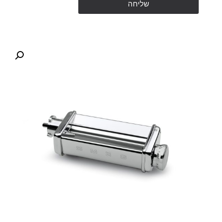
שליחה