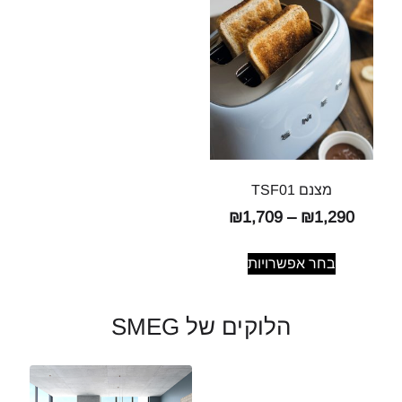
מצנם TSF01
₪
1,709
–
₪
1,290
בחר אפשרויות
הלוקים של SMEG