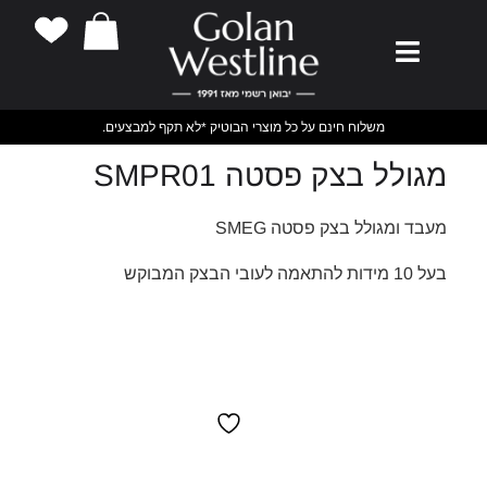
משלוח חינם על כל מוצרי הבוטיק *לא תקף למבצעים.
מגולל בצק פסטה SMPR01
מעבד ומגולל בצק פסטה SMEG
בעל 10 מידות להתאמה לעובי הבצק המבוקש