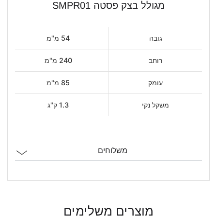
מגולל בצק פסטה SMPR01
גובה
54 מ"מ
רוחב
240 מ"מ
עומק
85 מ"מ
משקל נקי
1.3 ק"ג
משלוחים
מוצרים משלימים