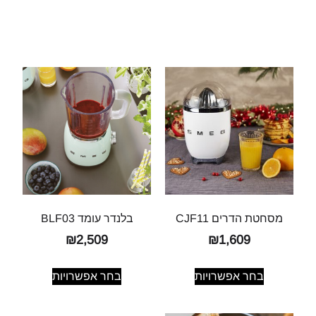
מסחטת הדרים CJF11
בלנדר עומד BLF03
₪
2,509
₪
1,609
בחר אפשרויות
בחר אפשרויות