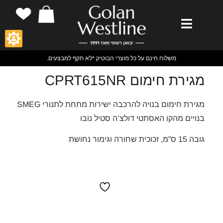
משלוח חינם על כל מוצרי הבוטיק *לא תקף למבצעים.
מגירת חימום CPRT615NR
מגירת חימום בנויה להרכבה ישירות מתחת לתנורי SMEG
בנויים מהקו האסתטי דולצ’ה סטיל נובו
גובה 15 ס”מ, זכוכית שחורה וגימור נחושת