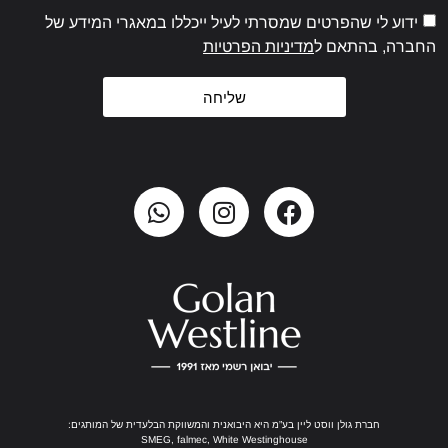
ידוע לי שהפרטים שמסרתי לעיל ייכללו במאגרי המידע של
החברה, בהתאם ל
מדיניות הפרטיות
שליחה
חברת גולן ווסט ליין בע”מ היא היבואנית והמשווקת הבלעדית של המותגים:
SMEG, falmec, White Westinghouse