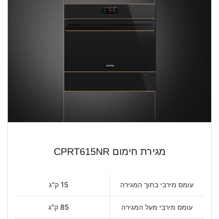
מגירת חימום CPRT615NR
עומס מירבי בתוך המגירה
15 ק"ג
עומס מירבי מעל המגירה
85 ק"ג