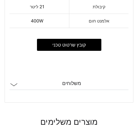
קיבולת
21 ליטר
אלמנט חום
400W
קובץ שרטוט טכני
משלוחים
מוצרים משלימים