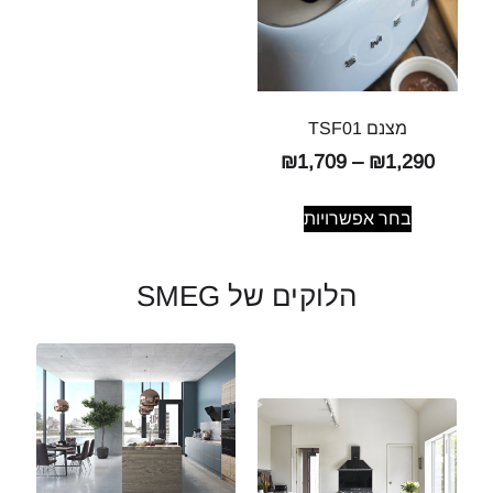
מצנם TSF01
₪
1,709
–
₪
1,290
בחר אפשרויות
הלוקים של SMEG