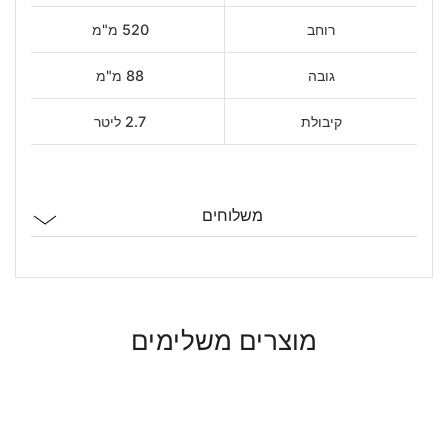
רוחב
520 מ"מ
גובה
88 מ"מ
קיבולת
2.7 ליטר
משלוחים
מוצרים משלימים