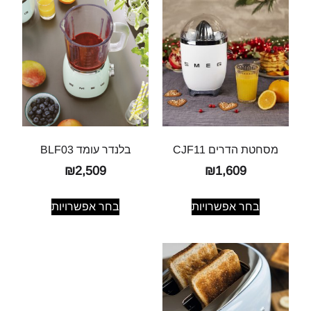
מסחטת הדרים CJF11
בלנדר עומד BLF03
₪
2,509
₪
1,609
בחר אפשרויות
בחר אפשרויות