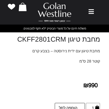
משלוח חינם על כל מוצרי הבוטיק *לא תקף למבצעים.
מחבת טיגון CKFF2801CRM
מחבת טיגון עם ידית נירוסטה – בצבע קרם
קוטר 28 ס”מ
₪
990
הוספה לסל