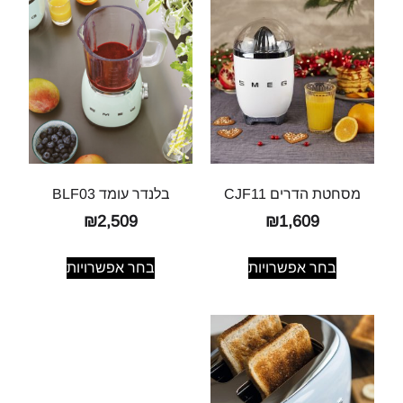
מסחטת הדרים CJF11
בלנדר עומד BLF03
₪
2,509
₪
1,609
בחר אפשרויות
בחר אפשרויות