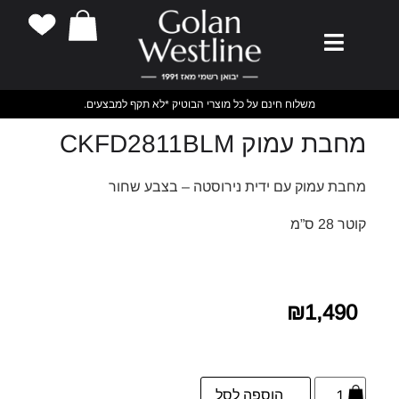
משלוח חינם על כל מוצרי הבוטיק *לא תקף למבצעים.
מחבת עמוק CKFD2811BLM
מחבת עמוק עם ידית נירוסטה – בצבע שחור
קוטר 28 ס”מ
₪
1,490
הוספה לסל