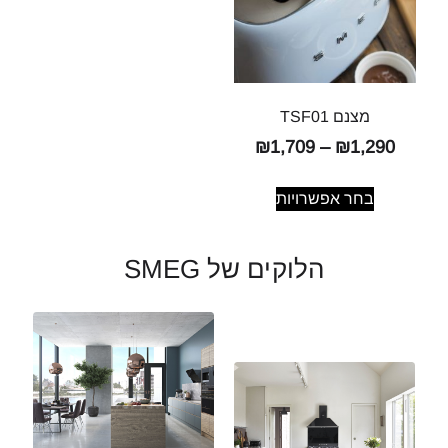
מצנם TSF01
₪
1,709
–
₪
1,290
בחר אפשרויות
הלוקים של SMEG