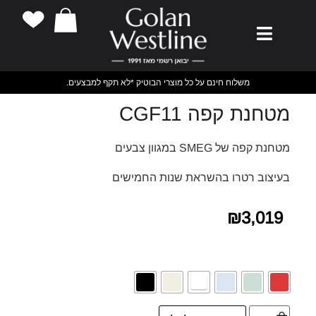
משלוח חינם על כל מוצרי הבוטיק *לא תקף למבצעים.
מטחנת קפה CGF11
מטחנת קפה של SMEG במגוון צבעים
בעיצוב רטרו בהשראת שנות החמישים
₪
3,019