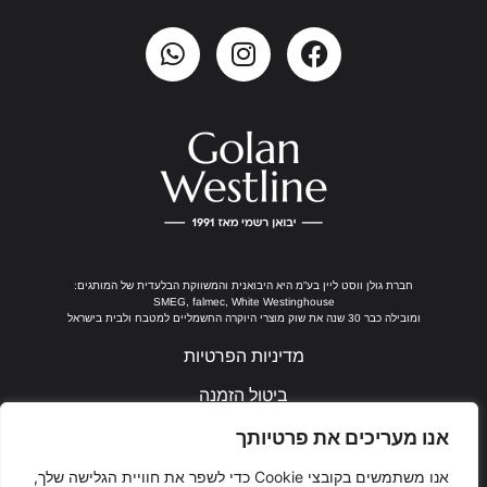
חברת גולן ווסט ליין בע”מ היא היבואנית והמשווקת הבלעדית של המותגים:
SMEG, falmec, White Westinghouse
ומובילה כבר 30 שנה את שוק מוצרי היוקרה החשמליים למטבח ולבית בישראל
מדיניות הפרטיות
ביטול הזמנה
נבנה ע"י ערן חן
אנו מעריכים את פרטיותך
אנו משתמשים בקובצי Cookie כדי לשפר את חוויית הגלישה שלך,