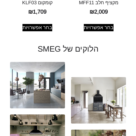
מקציף חלב MFF11
קומקום KLF03
₪
1,709
₪
2,009
בחר אפשרויות
בחר אפשרויות
הלוקים של SMEG