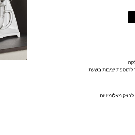
קה
ד לתוספת יציבות בשעת
 לבצק מאלומיניום