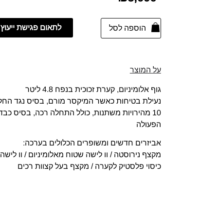
לתאום פגישת ייעוץ
הוספה לסל
על המוצר
גוף אלומיניום, קערת זכוכית בנפח 4.8 ליטר
נעילת בטיחות כאשר המיקסר מורם, בסיס נגד החל
10 מהירויות משתנות, כולל התחלה רכה, בסיס כב
הפעולה
אביזרים חדשים ומשופרים הכלולים בערכה:
מקצף נירוסטה / וו לישה שטוח מאלומיניום / וו לישה
כיסוי פלסטיק לקערה / מקצף בעל קצוות רכים