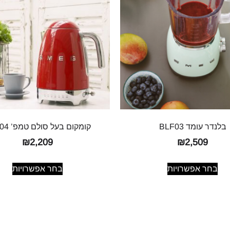
בלנדר עומד BLF03
קומקום בעל סולם טמפ’ KLF04
₪
2,209
₪
2,509
בחר אפשרויות
בחר אפשרויות