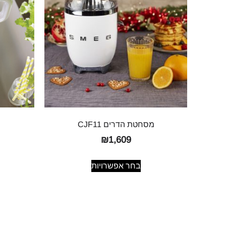
מסחטת הדרים CJF11
₪
1,609
בחר אפשרויות