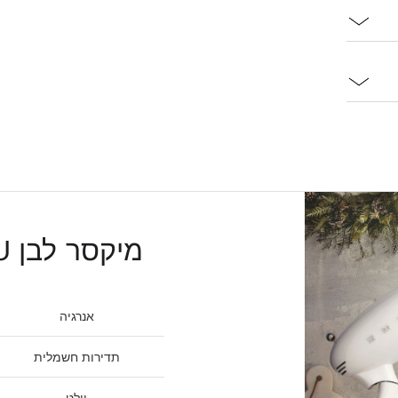
מיקסר לבן SMF13WHEU
אנרגיה
תדירות חשמלית
וולט