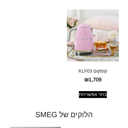
קומקום KLF03
₪
1,709
בחר אפשרויות
הלוקים של SMEG