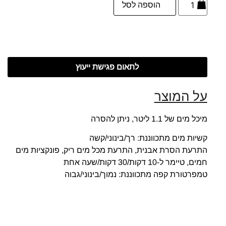
הוספה לסל
לתאום פגישת ייעוץ
על המוצר
מיכל מים של 1.1 ליטר, ניתן להסרה
קשיות מים מתכווננת: רך/בינוני/קשה
התרעת הסרת אבנית, התרעת מכל מים ריק, פונקציות מים
חמים, טיימר ל-10 דקות/30 דקות/שעה אחת
טמפרטורת קפה מתכווננת: נמוך/בינוני/גבוה