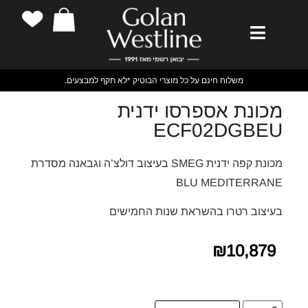
משלוח חינם על כל מוצרי הבוטיק *לא תקף למבצעים.
מכונת אספרסו ידנית
ECF02DGBEU
מכונת קפה ידנית SMEG בעיצוב דולצ’ה וגבאנה מסדרת
BLU MEDITERRANE
בעיצוב רטרו בהשראת שנות החמישים
₪
10,879