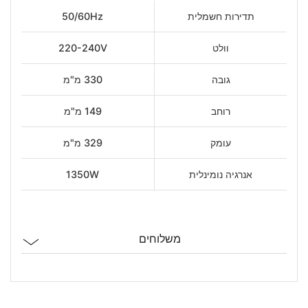
תדירות חשמלית
50/60Hz
וולט
220-240V
גובה
330 מ"מ
רוחב
149 מ"מ
עומק
329 מ"מ
אנרגיה נומינלית
1350W
משלוחים