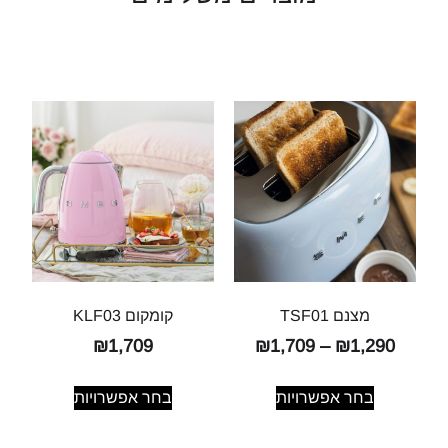
מצנם TSF01
קומקום KLF03
₪
1,709
₪
1,709
–
₪
1,290
בחר אפשרויות
בחר אפשרויות