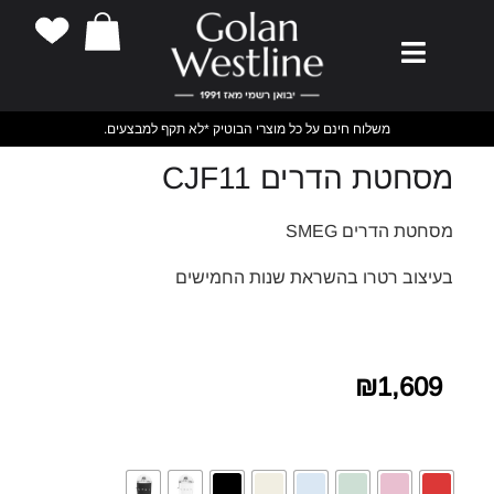
משלוח חינם על כל מוצרי הבוטיק *לא תקף למבצעים.
מסחטת הדרים CJF11
מסחטת הדרים SMEG
בעיצוב רטרו בהשראת שנות החמישים
₪
1,609