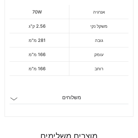
אנרגיה
70W
משקל נקי
2.56 ק"ג
גובה
281 מ"מ
עומק
166 מ"מ
רוחב
166 מ"מ
משלוחים
מוצרים משלימים