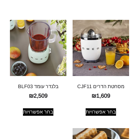
מסחטת הדרים CJF11
בלנדר עומד BLF03
₪
2,509
₪
1,609
בחר אפשרויות
בחר אפשרויות