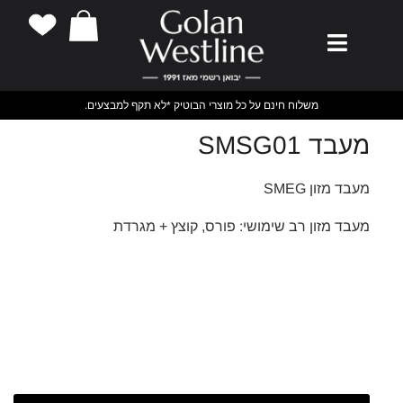
משלוח חינם על כל מוצרי הבוטיק *לא תקף למבצעים.
מעבד SMSG01
מעבד מזון SMEG
מעבד מזון רב שימושי: פורס, קוצץ + מגרדת