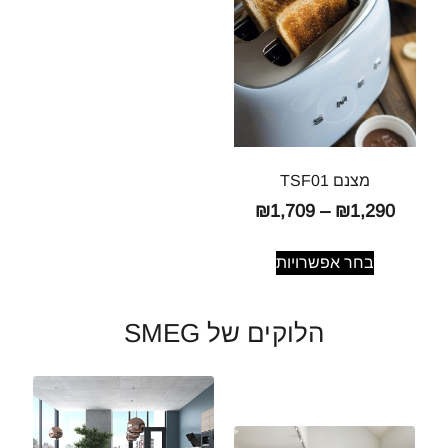
מצנם TSF01
₪
1,709
–
₪
1,290
בחר אפשרויות
הלוקים של SMEG