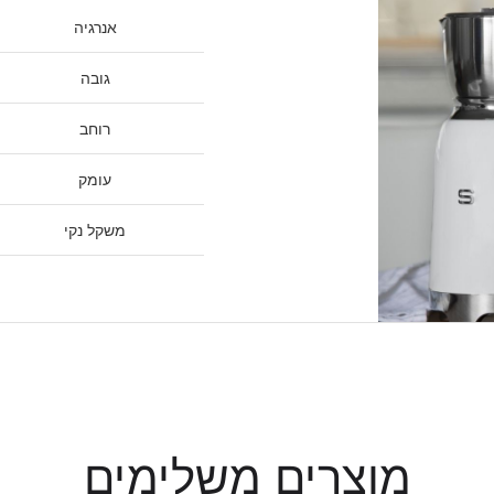
אנרגיה
גובה
רוחב
עומק
משקל נקי
מוצרים משלימים