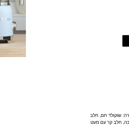
רה: שוקולד חם, חלב
ה, חלב קר עם מעט