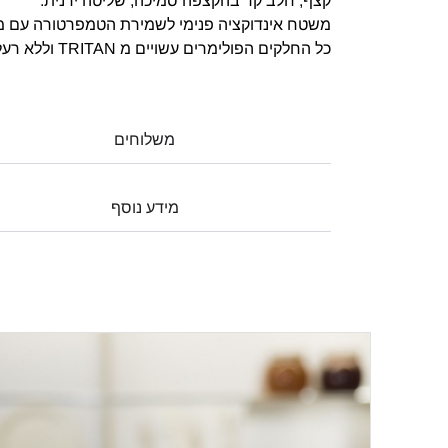
קצף, חלב קר בהקצפה סמיכה, שליטה ידנית.
משטח אינדוקציה פנימי לשמירת הטמפרטורה עם מנגנ
כל החלקים הפולימרים עשויים מ TRITAN וללא רעלנים: BPA Free.
משלוחים
מידע נוסף