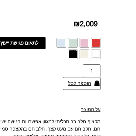
₪
2,009
לתאום פגישת ייעוץ
הוספה לסל
על המוצר
מקציף חלב רב תכליתי למגוון אפשרויות בגישה ישי
חם, חלב חם עם מעט קצף, חלב חם בהקצפה סמיכ