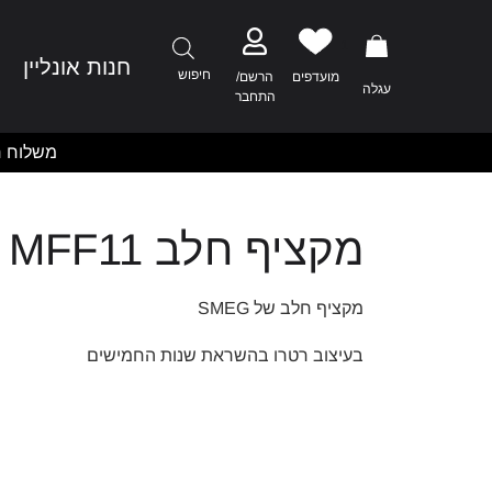
1
חנות אונליין
מ
חיפוש
מועדפים
הרשם/
עגלה
התחבר
משלוח ח
מקציף חלב MFF11
מקציף חלב של SMEG
בעיצוב רטרו בהשראת שנות החמישים