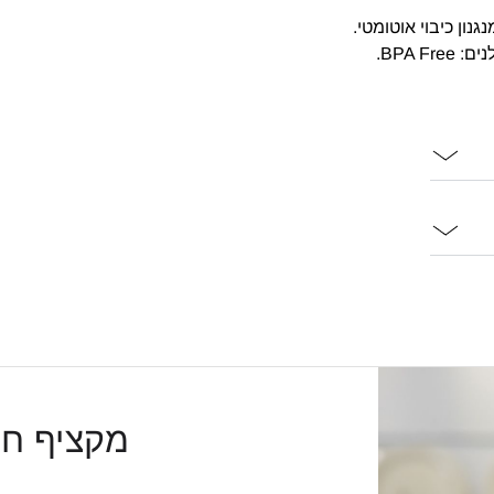
ון כיבוי אוטומטי.
מקציף חלב 1