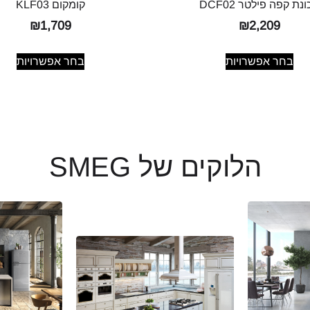
נת קפה פילטר DCF02
קומקום KLF03
₪
1,709
₪
2,209
בחר אפשרויות
בחר אפשרויות
הלוקים של SMEG