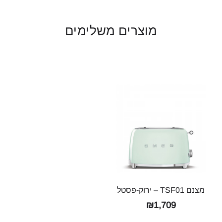
מוצרים משלימים
מצנם TSF01 – ירוק-פסטל
₪
1,709