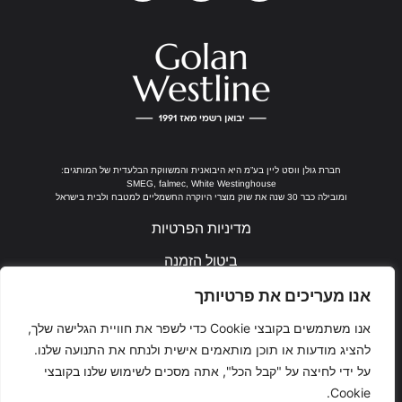
חברת גולן ווסט ליין בע”מ היא היבואנית והמשווקת הבלעדית של המותגים:
SMEG, falmec, White Westinghouse
ומובילה כבר 30 שנה את שוק מוצרי היוקרה החשמליים למטבח ולבית בישראל
מדיניות הפרטיות
ביטול הזמנה
נבנה ע"י ערן חן
אנו מעריכים את פרטיותך
אנו משתמשים בקובצי Cookie כדי לשפר את חוויית הגלישה שלך,
להציג מודעות או תוכן מותאמים אישית ולנתח את התנועה שלנו.
על ידי לחיצה על "קבל הכל", אתה מסכים לשימוש שלנו בקובצי
Cookie.
Ea