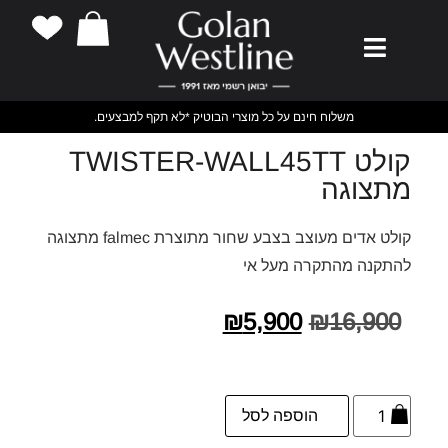
משלוח חינם על כל מוצרי הבוטיק *לא תקף למבצעים.
קולט TWISTER-WALL45TT
מתצוגה
קולט אדים מעוצב בצבע שחור מתוצרת falmec מתצוגה
להתקנה מהתקרה מעל אי
₪
5,900
₪
16,900
הוספה לסל