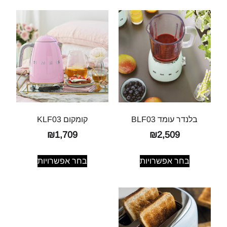
בלנדר עומד BLF03
קומקום KLF03
₪
1,709
₪
2,509
בחר אפשרויות
בחר אפשרויות