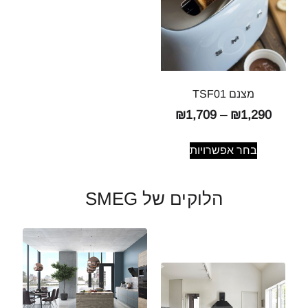
מצנם TSF01
₪
1,709
–
₪
1,290
בחר אפשרויות
הלוקים של SMEG