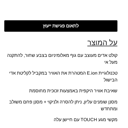
לתאום פגישת ייעוץ
על המוצר
קולט אדים מעוצב עם גוף מאלומיניום בצבע שחור, להתקנה
מעל אי
טכנולוגיית E.ion המטהרת את האוויר במקביל לקליטת אדי
הבישול
שאיבת אוויר היקפית באמצעות זכוכית מחוסמת
מסנן שומנים עליון, ניתן להסרה ולניקוי + מסנן פחם משולב
ומתחדש
מקשי מגע TOUCH עם חיישן עלה