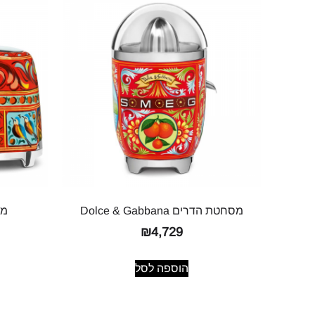
מסחטת הדרים Dolce & Gabbana
מצנם a
₪
4,729
הוספה לסל