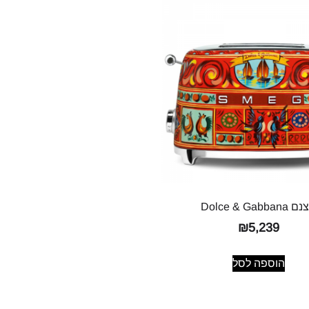
Dolce & Gabban
₪
5,239
הוספה לסל