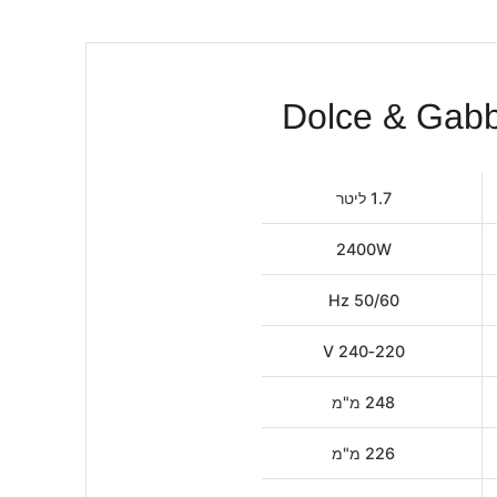
1.7 ליטר
2400W
50/60 Hz
220‐240 V
248 מ"מ
226 מ"מ