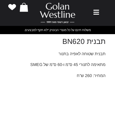
משלוח חינם על כל מוצרי הבוטיק *לא תקף למבצעים.
תבנית BN620
תבנית שטוחה לאפיה בתנור
מתאימה לתנורי 45 ס”מ ו-60 ס”מ של SMEG
המחיר: 260 ש”ח