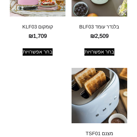
בלנדר עומד BLF03
קומקום KLF03
₪
1,709
₪
2,509
בחר אפשרויות
בחר אפשרויות
מצנם TSF01