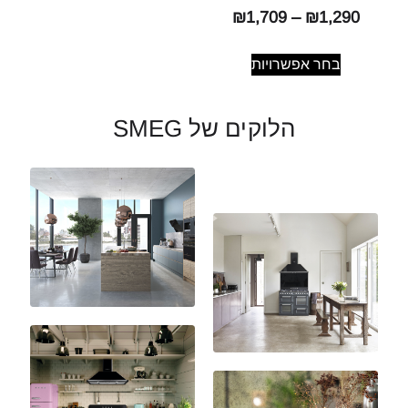
₪
1,709
–
₪
1,290
בחר אפשרויות
הלוקים של SMEG