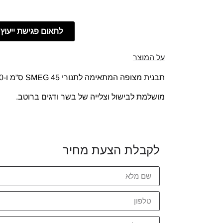
לתאום פגישת ייעוץ
על המוצר
תבנית מצופה המתאימה לתנורי SMEG 45 ס”מ ו-60 ס”מ
מושלמת לבישול וצלייה של בשר ודגים ברוטב.
לקבלת הצעת מחיר