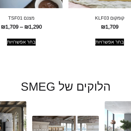
קומקום KLF03
מצנם TSF01
₪
1,709
–
₪
1,290
₪
1,709
בחר אפשרויות
בחר אפשרויות
הלוקים של SMEG