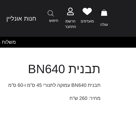
0
חנות אונליין
מ
חיפוש
מועדפים
הרשם/
עגלה
התחבר
משלוח ח
תבנית BN640
תבנית BN640 עמוקה לתנורי 45 ס”מ ו-60 ס”מ
מחיר: 260 ש”ח