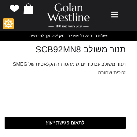
משלוח חינם על כל מוצרי הבוטיק *לא תקף למבצעים.
תנור משולב SCB92MN8
תנור משולב עם כיריים גז מהסדרה הקלאסית של SMEG
זכוכית שחורה
לתאום פגישת ייעוץ