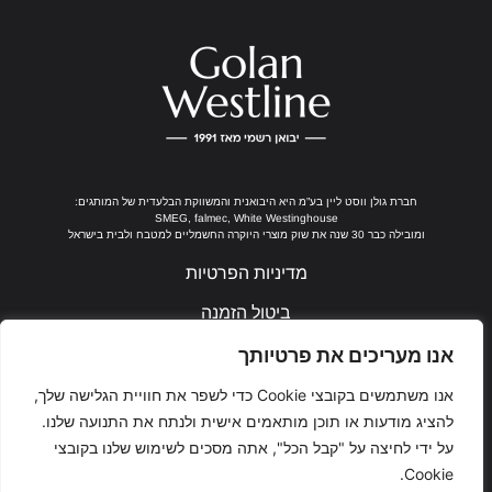
חברת גולן ווסט ליין בע”מ היא היבואנית והמשווקת הבלעדית של המותגים:
SMEG, falmec, White Westinghouse
ומובילה כבר 30 שנה את שוק מוצרי היוקרה החשמליים למטבח ולבית בישראל
מדיניות הפרטיות
ביטול הזמנה
נבנה ע"י ערן חן
אנו מעריכים את פרטיותך
אנו משתמשים בקובצי Cookie כדי לשפר את חוויית הגלישה שלך,
להציג מודעות או תוכן מותאמים אישית ולנתח את התנועה שלנו.
על ידי לחיצה על "קבל הכל", אתה מסכים לשימוש שלנו בקובצי
Cookie.
Ea