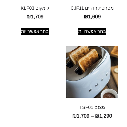
מסחטת הדרים CJF11
קומקום KLF03
₪
1,709
₪
1,609
בחר אפשרויות
בחר אפשרויות
מצנם TSF01
₪
1,709
–
₪
1,290