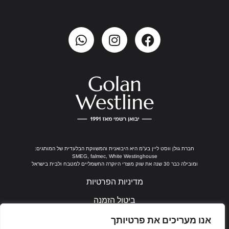
חברת גולן ווסט ליין בע”מ היא היבואנית והמשווקת הבלעדית של המותגים:
SMEG, falmec, White Westinghouse
ומובילה כבר 30 שנה את שוק מוצרי היוקרה החשמליים למטבח ולבית בישראל
מדיניות הפרטיות
ביטול הזמנה
נבנה ע"י ערן חן
אנו מעריכים את פרטיותך