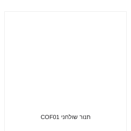
תנור שולחני COF01