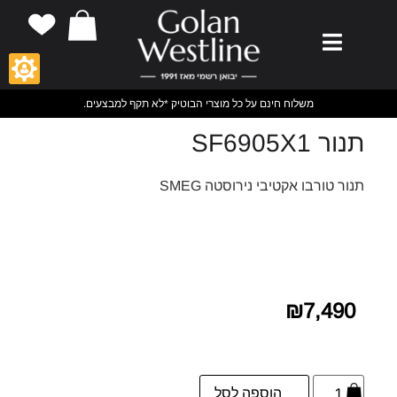
משלוח חינם על כל מוצרי הבוטיק *לא תקף למבצעים.
תנור SF6905X1
תנור טורבו אקטיבי נירוסטה SMEG
₪
7,490
הוספה לסל