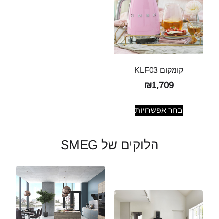
קומקום KLF03
₪
1,709
בחר אפשרויות
הלוקים של SMEG