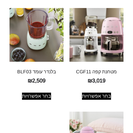
מטחנת קפה CGF11
בלנדר עומד BLF03
₪
2,509
₪
3,019
בחר אפשרויות
בחר אפשרויות