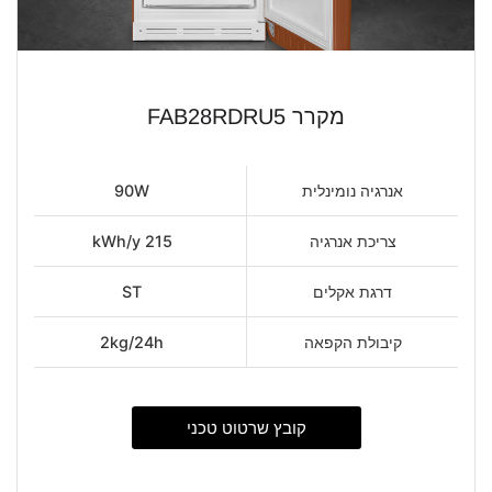
מקרר FAB28RDRU5
אנרגיה נומינלית
90W
צריכת אנרגיה
215 kWh/y
דרגת אקלים
ST
קיבולת הקפאה
2kg/24h
קובץ שרטוט טכני