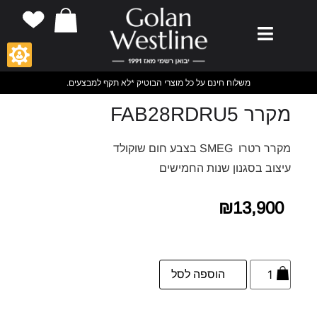
משלוח חינם על כל מוצרי הבוטיק *לא תקף למבצעים.
מקרר FAB28RDRU5
מקרר רטרו SMEG בצבע חום שוקולד
עיצוב בסגנון שנות החמישים
₪
13,900
הוספה לסל