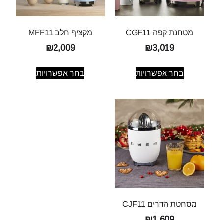
מטחנת קפה CGF11
מקציף חלב MFF11
₪
2,009
₪
3,019
בחר אפשרויות
בחר אפשרויות
מסחטת הדרים CJF11
₪
1,609