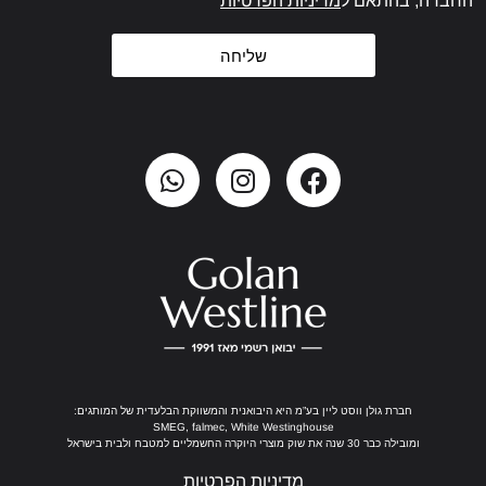
החברה, בהתאם ל
מדיניות הפרטיות
שליחה
חברת גולן ווסט ליין בע”מ היא היבואנית והמשווקת הבלעדית של המותגים:
SMEG, falmec, White Westinghouse
ומובילה כבר 30 שנה את שוק מוצרי היוקרה החשמליים למטבח ולבית בישראל
מדיניות הפרטיות