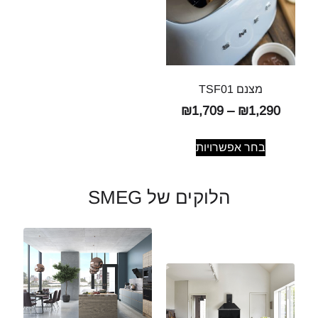
מצנם TSF01
₪
1,709
–
₪
1,290
בחר אפשרויות
הלוקים של SMEG