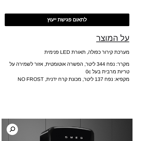
לתאום פגישת ייעוץ
על המוצר
מערכת קירור כפולה, תאורת LED פנימית
מקרר: נפח 344 ליטר, הפשרה אוטומטית, אזור לשמירה על
טריות מרבית בעל 0c
מקפיא: נפח 137 ליטר, מכונת קרח ידנית, NO FROST