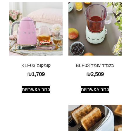
בלנדר עומד BLF03
קומקום KLF03
₪
1,709
₪
2,509
בחר אפשרויות
בחר אפשרויות