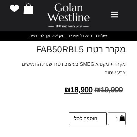
משלוח חינם על כל מוצרי הבוטיק *לא תקף למבצעים.
מקרר רטרו FAB50RBL5
מקרר + מקפיא SMEG בעיצוב רטרו שנות החמישים
צבע שחור
₪
18,900
₪
19,900
הוספה לסל