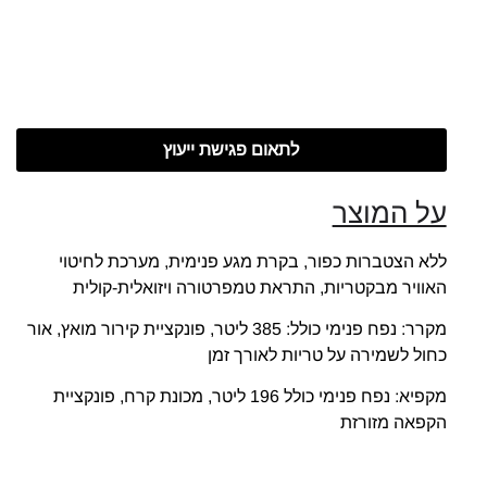
לתאום פגישת ייעוץ
על המוצר
ללא הצטברות כפור, בקרת מגע פנימית, מערכת לחיטוי
האוויר מבקטריות, התראת טמפרטורה ויזואלית-קולית
מקרר: נפח פנימי כולל: 385 ליטר, פונקציית קירור מואץ, אור
כחול לשמירה על טריות לאורך זמן
מקפיא: נפח פנימי כולל 196 ליטר, מכונת קרח, פונקציית
הקפאה מזורזת