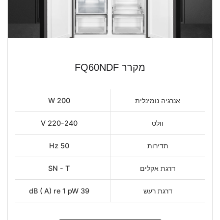
מקרר FQ60NDF
אנרגיה נומינלית
200 W
וולט
220-240 V
תדירות
50 Hz
דרגת אקלים
SN - T
דרגת רעש
39 dB ( A) re 1 pW