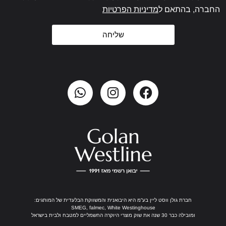
החברה, בהתאם ל
מדיניות הפרטיות
שליחה
חברת גולן ווסט ליין בע”מ היא היבואנית והמשווקת הבלעדית של המותגים:
SMEG, falmec, White Westinghouse
ומובילה כבר 30 שנה את שוק מוצרי היוקרה החשמליים למטבח ולבית בישראל