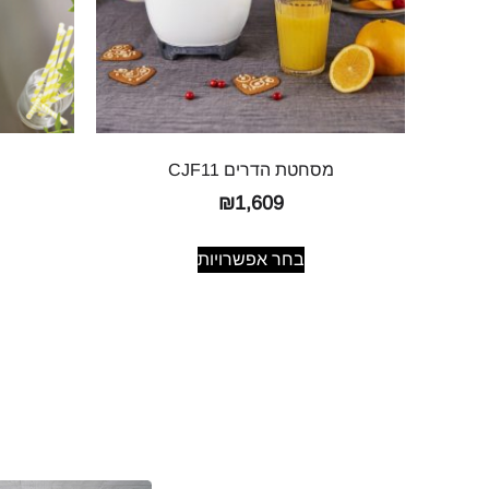
מסחטת הדרים CJF11
₪
1,609
בחר אפשרויות