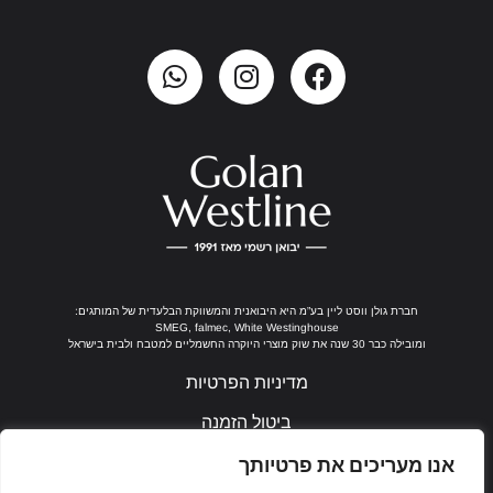
חברת גולן ווסט ליין בע”מ היא היבואנית והמשווקת הבלעדית של המותגים:
SMEG, falmec, White Westinghouse
ומובילה כבר 30 שנה את שוק מוצרי היוקרה החשמליים למטבח ולבית בישראל
מדיניות הפרטיות
ביטול הזמנה
נבנה ע"י ערן חן
אנו מעריכים את פרטיותך