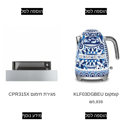
הוספה לסל
הוספה לסל
קומקום KLF03DGBEU
מגירת חימום CPR315X
₪
5,839
הוספה לסל
מידע נוסף