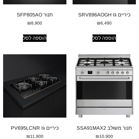
כיריים גז SRV896AOGH
תנור SFP805AO
₪
8,900
₪
6,490
הוספה לסל
הוספה לסל
תנור משולב SSA91MAX2
כיריים גז PV695LCNR
₪
11,900
₪
10,900