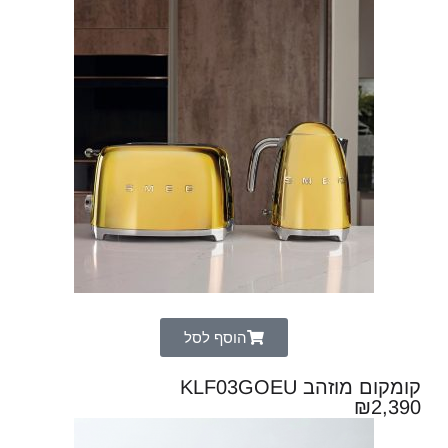
הוסף לסל
קומקום מוזהב KLF03GOEU
₪
2,390