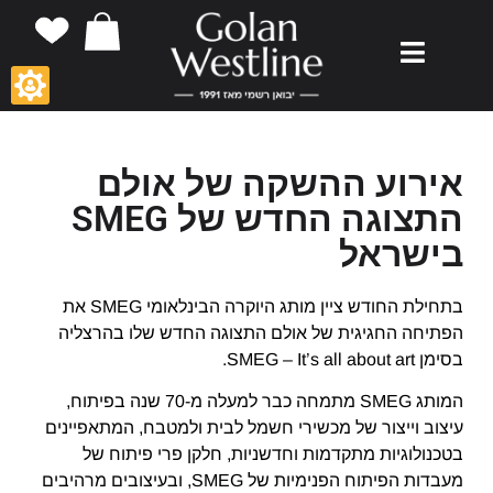
אירוע ההשקה של אולם
התצוגה החדש של SMEG
בישראל
בתחילת החודש ציין מותג היוקרה הבינלאומי SMEG את
הפתיחה החגיגית של אולם התצוגה החדש שלו בהרצליה
בסימן SMEG – It’s all about art.
המותג SMEG מתמחה כבר למעלה מ-70 שנה בפיתוח,
עיצוב וייצור של מכשירי חשמל לבית ולמטבח, המתאפיינים
בטכנולוגיות מתקדמות וחדשניות, חלקן פרי פיתוח של
מעבדות הפיתוח הפנימיות של SMEG, ובעיצובים מרהיבים