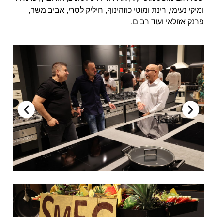
ומיקי נעימי, רינת ומוטי כוזהינוף, חיליק לסרי, אביב משה,
פרנק אזולאי ועוד רבים.