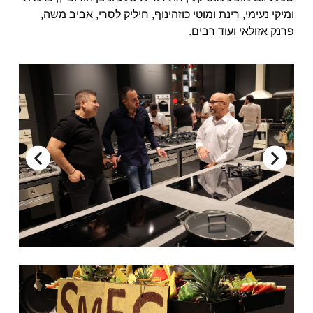
ומיקי נעימי, רינת ומוטי כוזהינוף, חיליק לסרי, אביב משה,
פרנק אזולאי ועוד רבים.