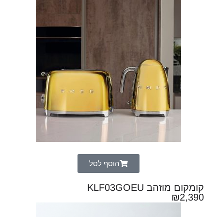
הוסף לסל
קומקום מוזהב KLF03GOEU
₪
2,390