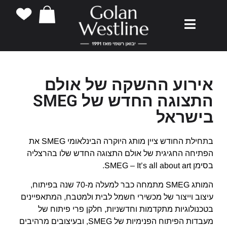
אירוע ההשקה של אולם
התצוגה החדש של SMEG
בישראל
בתחילת החודש ציין מותג היוקרה הבינלאומי SMEG את
הפתיחה החגיגית של אולם התצוגה החדש שלו בהרצליה
בסימן SMEG – It’s all about art.
המותג SMEG מתמחה כבר למעלה מ-70 שנה בפיתוח,
עיצוב וייצור של מכשירי חשמל לבית ולמטבח, המתאפיינים
בטכנולוגיות מתקדמות וחדשניות, חלקן פרי פיתוח של
מעבדות הפיתוח הפנימיות של SMEG, ובעיצובים מרהיבים